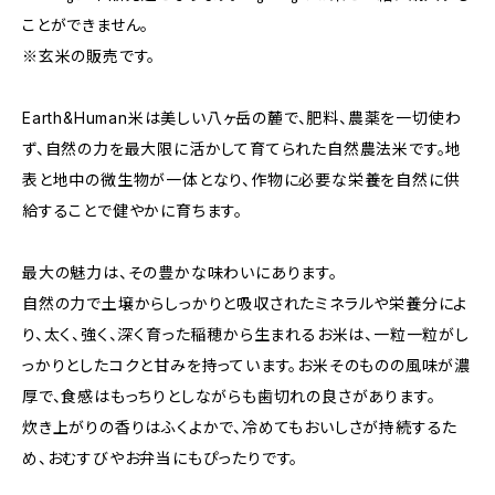
ことができません。
※玄米の販売です。
Earth&Human米は美しい八ヶ岳の麓で、肥料、農薬を一切使わ
ず、自然の力を最大限に活かして育てられた自然農法米です。地
表と地中の微生物が一体となり、作物に必要な栄養を自然に供
給することで健やかに育ちます。
最大の魅力は、その豊かな味わいにあります。
自然の力で土壌からしっかりと吸収されたミネラルや栄養分によ
り、太く、強く、深く育った稲穂から生まれるお米は、一粒一粒がし
っかりとしたコクと甘みを持っています。お米そのものの風味が濃
厚で、食感はもっちりとしながらも歯切れの良さがあります。
炊き上がりの香りはふくよかで、冷めてもおいしさが持続するた
め、おむすびやお弁当にもぴったりです。