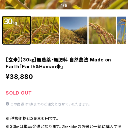
1
/6
【玄米】【30㎏】無農薬・無肥料 自然農法 Made on
Earth『Earth&Human米』
¥38,880
SOLD OUT
この商品は1点までのご注文とさせていただきます。
※税抜価格は36000円です。
※30㎏は単品発送となります。2㎏・5㎏のお米と一緒に購入する