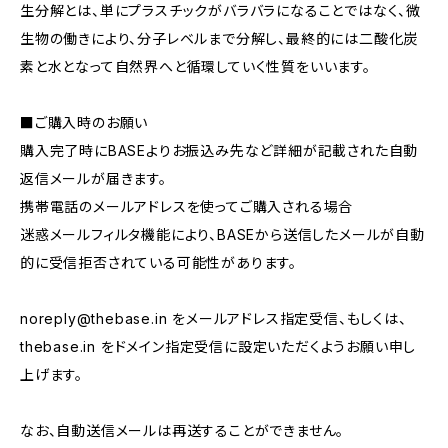
生分解とは、単にプラスチックがバラバラになることではなく、微
生物の働きにより、分子レベルまで分解し、最終的には二酸化炭
素と水となって自然界へと循環していく性質をいいます。
■ご購入時のお願い
購入完了時にBASEよりお振込み先など詳細が記載された自動
返信メールが届きます。
携帯電話のメールアドレスを使ってご購入される場合
迷惑メールフィルタ機能により、BASEから送信したメールが自動
的に受信拒否されている可能性があります。
noreply@thebase.in
をメールアドレス指定受信、もしくは、
thebase.in をドメイン指定受信に設定いただくようお願い申し
上げます。
なお、自動送信メールは再送することができません。