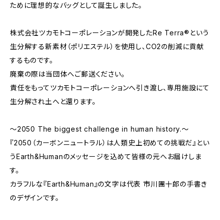
ために理想的なバッグとして誕生しました。
株式会社ツカモトコーポレーションが開発したRe Terra®という
生分解する新素材（ポリエステル）を使用し、CO2の削減に貢献
するものです。
廃棄の際は当団体へご郵送ください。
責任をもってツカモトコーポレーションへ引き渡し、専用施設にて
生分解され土へと還ります。
～2050 The biggest challenge in human history.～
『2050（カーボンニュートラル）は人類史上初めての挑戦だ』とい
うEarth&Humanのメッセージを込めて皆様の元へお届けしま
す。
カラフルな『Earth&Human』の文字は代表 市川團十郎の手書き
のデザインです。