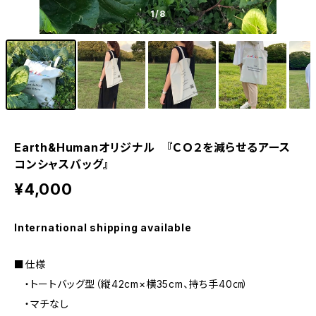
1
/8
Earth&Humanオリジナル 『ＣＯ２を減らせるアース
コンシャスバッグ』
¥4,000
International shipping available
■仕様
・トートバッグ型（縦42cm×横35cm、持ち手40㎝）
・マチなし