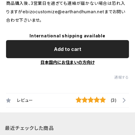
商品購入後、3営業日を過ぎても連絡が届かない場合は恐れ入
りますが
ebizocustomize@earthandhuman.net
までお問い
合わせ下さいませ。
International shipping available
Add to cart
日本国内にお住まいの方向け
通報する
レビュー
(3)
最近チェックした商品