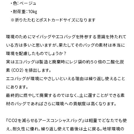
・色：ベージュ
・耐荷重：10㎏
※折りたたむとポストカードサイズになります
環境のためにマイバッグやエコバッグを持参する意識を持たれて
いる方は多いと思いますが、果たしてそのバッグの素材は本当に
環境を配慮したものでしょうか？
実はエコバッグは製造と廃棄時にレジ袋の約５０倍の二酸化炭
素（CO2）を排出します。
エコバッグが環境にやさしいといえる理由は繰り返し使えること
にあります。
最終的に燃やして廃棄するのではなく、土に還すことができる素
材のバッグであればさらに環境への貢献度は高くなります。
『CO2を減らせるアースコンシャスバッグ』は軽量でどなたでも使
え、耐久性に優れ、繰り返し使えて最後は土に戻る。地球環境の